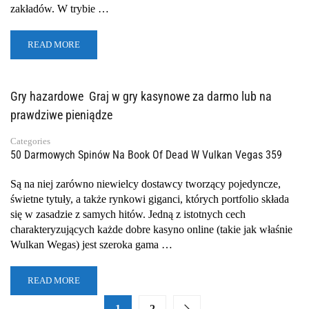
zakładów. W trybie …
READ MORE
Gry hazardowe ️ Graj w gry kasynowe za darmo lub na
prawdziwe pieniądze
Categories
50 Darmowych Spinów Na Book Of Dead W Vulkan Vegas 359
Są na niej zarówno niewielcy dostawcy tworzący pojedyncze,
świetne tytuły, a także rynkowi giganci, których portfolio składa
się w zasadzie z samych hitów. Jedną z istotnych cech
charakteryzujących każde dobre kasyno online (takie jak właśnie
Wulkan Wegas) jest szeroka gama …
READ MORE
1
2