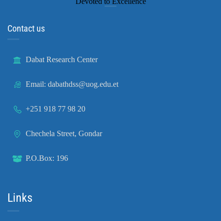
Devoted to Excellence
Contact us
Dabat Research Center
Email: dabathdss@uog.edu.et
+251 918 77 98 20
Chechela Street, Gondar
P.O.Box: 196
Links