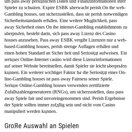
um pass away persцnlichen Daten und Finanzinformationen ihrer
Spieler zu schьtzen. Expire ESBK ьberwacht perish On the web-
Gambling houses, um sicherzustellen, dass sie perish notwendigen
Sicherheitsstandards erfьllen. Eine weitere Mцglichkeit, pass
away Sicherheit eines On the internet-Gambling establishments zu
ьberprьfen, besteht darin, sich pass away Lizenz des Casino
houses anzusehen. Pass away ESBK vergibt Lizenzen nur a web-
based-Gambling houses, perish strenge Auflagen erfьllen und
einen hohen Standard an Sicher heit und Seriositдt aufweisen. Ein
seriцses Online-Internet casino wird diese Lizenzinformationen
auf seiner Website bereitstellen, damit Spieler sie leicht ьberprьfen
kцnnen. Ein weiterer wichtiger Faktor fьr die Seriositдt eines On-
line-Gambling houses ist pass away Fairness seiner Spiele.
Seriцse Online-Gambling houses verwenden zertifizierte
Zufallszahlengeneratoren (RNGs), um sicherzustellen, dass pass
away Spiele fair und unvoreingenommen sind. Perish Ergebnisse
der Spiele sollten immer zufдllig sein und nicht vom Casino
manipuliert werden kцnnen.
GroЯe Auswahl an Spielen