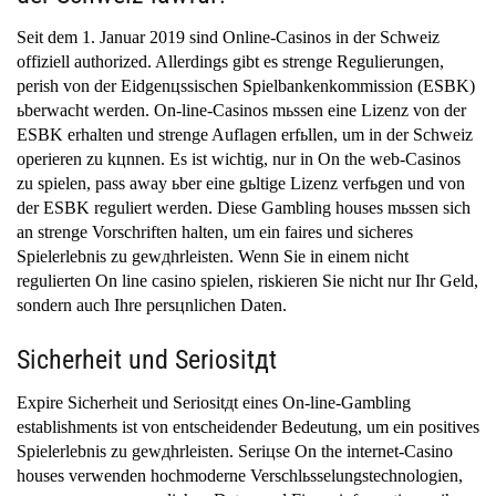
Seit dem 1. Januar 2019 sind Online-Casinos in der Schweiz
offiziell authorized. Allerdings gibt es strenge Regulierungen,
perish von der Eidgenцssischen Spielbankenkommission (ESBK)
ьberwacht werden. On-line-Casinos mьssen eine Lizenz von der
ESBK erhalten und strenge Auflagen erfьllen, um in der Schweiz
operieren zu kцnnen. Es ist wichtig, nur in On the web-Casinos
zu spielen, pass away ьber eine gьltige Lizenz verfьgen und von
der ESBK reguliert werden. Diese Gambling houses mьssen sich
an strenge Vorschriften halten, um ein faires und sicheres
Spielerlebnis zu gewдhrleisten. Wenn Sie in einem nicht
regulierten On line casino spielen, riskieren Sie nicht nur Ihr Geld,
sondern auch Ihre persцnlichen Daten.
Sicherheit und Seriositдt
Expire Sicherheit und Seriositдt eines On-line-Gambling
establishments ist von entscheidender Bedeutung, um ein positives
Spielerlebnis zu gewдhrleisten. Seriцse On the internet-Casino
houses verwenden hochmoderne Verschlьsselungstechnologien,