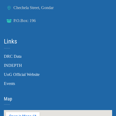
Chechela Street, Gondar
P.O.Box: 196
Links
DRC Data
INDEPTH
UoG Official Website
Events
Map