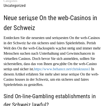
Categories
Uncategorized
Neue seriцse On the web-Casinos in
der Schweiz
Entdecken Sie die neuesten und seriцsesten On the web-Casinos
in der Schweiz fьr ein sicheres und faires Spielerlebnis. Perish
Welt des On the web-Glьcksspiels wдchst stetig und immer mehr
Menschen suchen nach Unterhaltung und Gewinnchancen in
virtuellen Casinos. Doch bevor Sie sich anmelden, sollten Sie
sicherstellen, dass das von Ihnen gewдhlte On the web-Casino
seriцs und sicher ist.
https://www.behance.net/chriskrauss1
In
diesem Artikel erfahren Sie mehr ьber neue seriцse On the web-
Casino houses in der Schweiz, um ein sicheres und faires
Spielerlebnis zu genieЯen.
Sind On-line-Gambling establishments in
der Schweiz lawful?