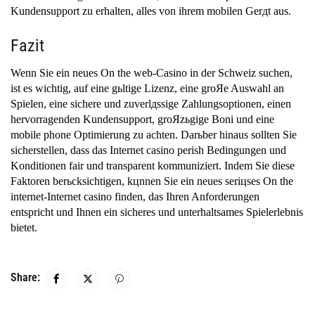
Kundensupport zu erhalten, alles von ihrem mobilen Gerдt aus.
Fazit
Wenn Sie ein neues On the web-Casino in der Schweiz suchen,
ist es wichtig, auf eine gьltige Lizenz, eine groЯe Auswahl an
Spielen, eine sichere und zuverlдssige Zahlungsoptionen, einen
hervorragenden Kundensupport, groЯzьgige Boni und eine
mobile phone Optimierung zu achten. Darьber hinaus sollten Sie
sicherstellen, dass das Internet casino perish Bedingungen und
Konditionen fair und transparent kommuniziert. Indem Sie diese
Faktoren berьcksichtigen, kцnnen Sie ein neues seriцses On the
internet-Internet casino finden, das Ihren Anforderungen
entspricht und Ihnen ein sicheres und unterhaltsames Spielerlebnis
bietet.
Share: