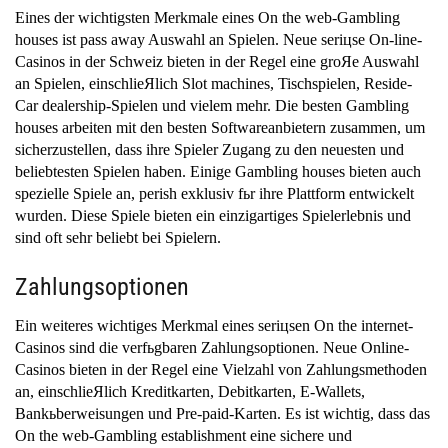
Eines der wichtigsten Merkmale eines On the web-Gambling
houses ist pass away Auswahl an Spielen. Neue seriцse On-line-
Casinos in der Schweiz bieten in der Regel eine groЯe Auswahl
an Spielen, einschlieЯlich Slot machines, Tischspielen, Reside-
Car dealership-Spielen und vielem mehr. Die besten Gambling
houses arbeiten mit den besten Softwareanbietern zusammen, um
sicherzustellen, dass ihre Spieler Zugang zu den neuesten und
beliebtesten Spielen haben. Einige Gambling houses bieten auch
spezielle Spiele an, perish exklusiv fьr ihre Plattform entwickelt
wurden. Diese Spiele bieten ein einzigartiges Spielerlebnis und
sind oft sehr beliebt bei Spielern.
Zahlungsoptionen
Ein weiteres wichtiges Merkmal eines seriцsen On the internet-
Casinos sind die verfьgbaren Zahlungsoptionen. Neue Online-
Casinos bieten in der Regel eine Vielzahl von Zahlungsmethoden
an, einschlieЯlich Kreditkarten, Debitkarten, E-Wallets,
Bankьberweisungen und Pre-paid-Karten. Es ist wichtig, dass das
On the web-Gambling establishment eine sichere und