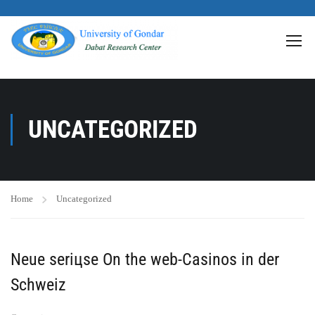
>
UNCATEGORIZED
Home
Uncategorized
Neue seriцse On the web-Casinos in der
Schweiz