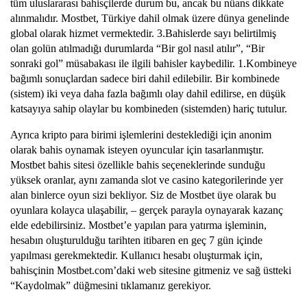
tüm uluslararası bahisçilerde durum bu, ancak bu nüans dikkate
alınmalıdır. Mostbet, Türkiye dahil olmak üzere dünya genelinde
global olarak hizmet vermektedir. 3.Bahislerde sayı belirtilmiş
olan golün atılmadığı durumlarda “Bir gol nasıl atılır”, “Bir
sonraki gol” müsabakası ile ilgili bahisler kaybedilir. 1.Kombineye
bağımlı sonuçlardan sadece biri dahil edilebilir. Bir kombinede
(sistem) iki veya daha fazla bağımlı olay dahil edilirse, en düşük
katsayıya sahip olaylar bu kombineden (sistemden) hariç tutulur.
Ayrıca kripto para birimi işlemlerini desteklediği için anonim
olarak bahis oynamak isteyen oyuncular için tasarlanmıştır.
Mostbet bahis sitesi özellikle bahis seçeneklerinde sunduğu
yüksek oranlar, aynı zamanda slot ve casino kategorilerinde yer
alan binlerce oyun sizi bekliyor. Siz de Mostbet üye olarak bu
oyunlara kolayca ulaşabilir, – gerçek parayla oynayarak kazanç
elde edebilirsiniz. Mostbet’e yapılan para yatırma işleminin,
hesabın oluşturulduğu tarihten itibaren en geç 7 gün içinde
yapılması gerekmektedir. Kullanıcı hesabı oluşturmak için,
bahisçinin Mostbet.com’daki web sitesine gitmeniz ve sağ üstteki
“Kaydolmak” düğmesini tıklamanız gerekiyor.