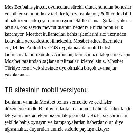
MostBet bahis şirketi, oyunculara sürekli olarak sunulan bonuslar
ve tatiller ve unutulmaz tarihler için zamanlanmış ödüller de dahil
olmak üzere çok çeşitli promosyon teklifleri sunar. Şirket, yüksek
oranlar, çok sayıda mevcut disiplin nedeniyle hızla popülerlik
kazanıyor. Mostbet kullanıcıları bahis işlemlerini site üzerinden
kolaylıkla gerçekleştirebilmektedir. Mostbet adresi üzerinden
erişilebilen Android ve IOS uygulamalarla mobil bahsi
tadımlamak mümkündür. Ardından, bonusunuzu talep etmek için
Mostbet tarafından sağlanan talimatları izlemelisiniz. Mostbet
Türkiye resmi veb sitesinde üye olmakla birçok avantajlar
yakalarsınız.
TR sitesinin mobil versiyonu
Bunların yanında Mostbet bonus vermekte ve çekilişler
düzenlemektedir. Bu duyurulardan da anında haberdar olmak için
tek yapmanız gereken bizleri takip etmektir. Bizler siz sorunsun
şekilde bahis oynayın ve kampanyalardan haberdar olun diye
uğraşmakta, duyuruları anında sizlerle paylaşmaktayız.