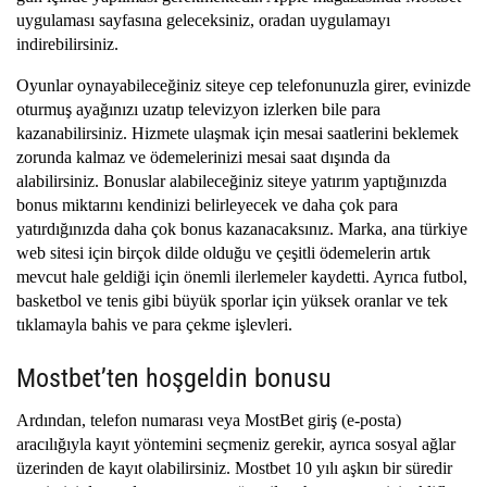
uygulaması sayfasına geleceksiniz, oradan uygulamayı
indirebilirsiniz.
Oyunlar oynayabileceğiniz siteye cep telefonunuzla girer, evinizde
oturmuş ayağınızı uzatıp televizyon izlerken bile para
kazanabilirsiniz. Hizmete ulaşmak için mesai saatlerini beklemek
zorunda kalmaz ve ödemelerinizi mesai saat dışında da
alabilirsiniz. Bonuslar alabileceğiniz siteye yatırım yaptığınızda
bonus miktarını kendinizi belirleyecek ve daha çok para
yatırdığınızda daha çok bonus kazanacaksınız. Marka, ana türkiye
web sitesi için birçok dilde olduğu ve çeşitli ödemelerin artık
mevcut hale geldiği için önemli ilerlemeler kaydetti. Ayrıca futbol,
basketbol ve tenis gibi büyük sporlar için yüksek oranlar ve tek
tıklamayla bahis ve para çekme işlevleri.
Mostbet’ten hoşgeldin bonusu
Ardından, telefon numarası veya MostBet giriş (e-posta)
aracılığıyla kayıt yöntemini seçmeniz gerekir, ayrıca sosyal ağlar
üzerinden de kayıt olabilirsiniz. Mostbet 10 yılı aşkın bir süredir