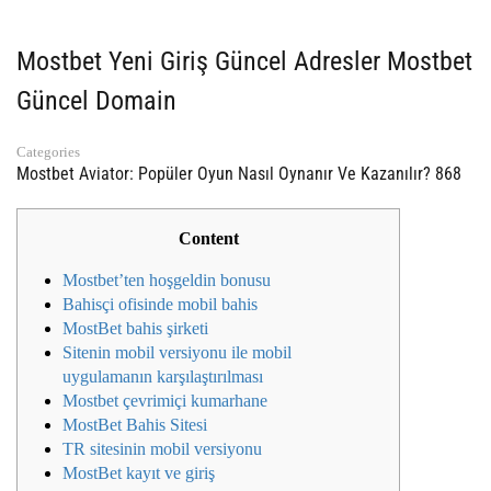
Mostbet Yeni Giriş Güncel Adresler Mostbet
Güncel Domain
Categories
Mostbet Aviator: Popüler Oyun Nasıl Oynanır Ve Kazanılır? 868
Content
Mostbet’ten hoşgeldin bonusu
Bahisçi ofisinde mobil bahis
MostBet bahis şirketi
Sitenin mobil versiyonu ile mobil
uygulamanın karşılaştırılması
Mostbet çevrimiçi kumarhane
MostBet Bahis Sitesi
TR sitesinin mobil versiyonu
MostBet kayıt ve giriş