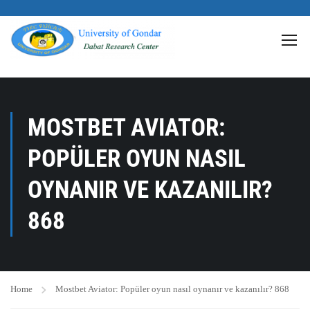
>
MOSTBET AVIATOR:
POPÜLER OYUN NASIL
OYNANIR VE KAZANILIR?
868
Home
Mostbet Aviator: Popüler oyun nasıl oynanır ve kazanılır? 868