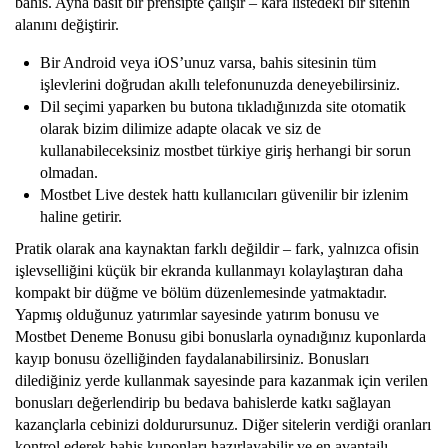
bahis. Ayna basit bir prensipte çalışır – kara listedeki bir sitenin
alanını değiştirir.
Bir Android veya iOS’unuz varsa, bahis sitesinin tüm
işlevlerini doğrudan akıllı telefonunuzda deneyebilirsiniz.
Dil seçimi yaparken bu butona tıkladığınızda site otomatik
olarak bizim dilimize adapte olacak ve siz de
kullanabileceksiniz mostbet türkiye giriş herhangi bir sorun
olmadan.
Mostbet Live destek hattı kullanıcıları güvenilir bir izlenim
haline getirir.
Pratik olarak ana kaynaktan farklı değildir – fark, yalnızca ofisin
işlevselliğini küçük bir ekranda kullanmayı kolaylaştıran daha
kompakt bir düğme ve bölüm düzenlemesinde yatmaktadır.
Yapmış olduğunuz yatırımlar sayesinde yatırım bonusu ve
Mostbet Deneme Bonusu gibi bonuslarla oynadığınız kuponlarda
kayıp bonusu özelliğinden faydalanabilirsiniz. Bonusları
dilediğiniz yerde kullanmak sayesinde para kazanmak için verilen
bonusları değerlendirip bu bedava bahislerde katkı sağlayan
kazançlarla cebinizi doldurursunuz. Diğer sitelerin verdiği oranları
kontrol ederek bahis kuponları hazırlayabilir ve en avantajlı