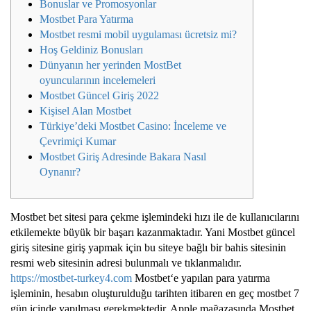
Bonuslar ve Promosyonlar
Mostbet Para Yatırma
Mostbet resmi mobil uygulaması ücretsiz mi?
Hoş Geldiniz Bonusları
Dünyanın her yerinden MostBet
oyuncularının incelemeleri
Mostbet Güncel Giriş 2022
Kişisel Alan Mostbet
Türkiye’deki Mostbet Casino: İnceleme ve
Çevrimiçi Kumar
Mostbet Giriş Adresinde Bakara Nasıl
Oynanır?
Mostbet bet sitesi para çekme işlemindeki hızı ile de kullanıcılarını
etkilemekte büyük bir başarı kazanmaktadır. Yani Mostbet güncel
giriş sitesine giriş yapmak için bu siteye bağlı bir bahis sitesinin
resmi web sitesinin adresi bulunmalı ve tıklanmalıdır.
https://mostbet-turkey4.com
Mostbet‘e yapılan para yatırma
işleminin, hesabın oluşturulduğu tarihten itibaren en geç mostbet 7
gün içinde yapılması gerekmektedir. Apple mağazasında Mostbet