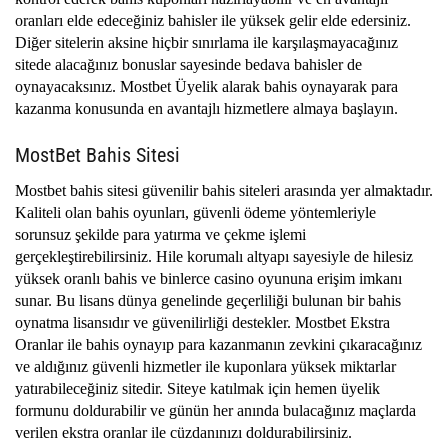
oranları elde edeceğiniz bahisler ile yüksek gelir elde edersiniz.
Diğer sitelerin aksine hiçbir sınırlama ile karşılaşmayacağınız
sitede alacağınız bonuslar sayesinde bedava bahisler de
oynayacaksınız. Mostbet Üyelik alarak bahis oynayarak para
kazanma konusunda en avantajlı hizmetlere almaya başlayın.
MostBet Bahis Sitesi
Mostbet bahis sitesi güvenilir bahis siteleri arasında yer almaktadır.
Kaliteli olan bahis oyunları, güvenli ödeme yöntemleriyle
sorunsuz şekilde para yatırma ve çekme işlemi
gerçekleştirebilirsiniz. Hile korumalı altyapı sayesiyle de hilesiz
yüksek oranlı bahis ve binlerce casino oyununa erişim imkanı
sunar. Bu lisans dünya genelinde geçerliliği bulunan bir bahis
oynatma lisansıdır ve güvenilirliği destekler. Mostbet Ekstra
Oranlar ile bahis oynayıp para kazanmanın zevkini çıkaracağınız
ve aldığınız güvenli hizmetler ile kuponlara yüksek miktarlar
yatırabileceğiniz sitedir. Siteye katılmak için hemen üyelik
formunu doldurabilir ve günün her anında bulacağınız maçlarda
verilen ekstra oranlar ile cüzdanınızı doldurabilirsiniz.