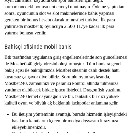
Aynı zamanda, kaydolurken spor bahisleri için değil,
kumarhanedeki bonusu not etmeyi unutmayın. Ödeme yaptıktan
sonra, oyuncunun slot ve slot makinelerinde bahis yapması
gereken bir bonus hesabı olacaktır mostbet turkiye. İlk para
yatırmada mostbet tr, oyuncuya 2.500 TL’ye kadar ilk para
yatırma bonusu verilir.
Bahisçi ofisinde mobil bahis
Btk tarafından uygulanan giriş engellemelerinde son güncellemesi
ile Mostbet240 giriş adresini oluşturmuştur. Tüm bunlara genel
bakış açısı ile baktığımızda Mostbet sitesinin canlı destek hattı
kusursuz çalışıyor diye biliriz. Sorumlu oyun sayfasında,
Mostbet240, zamanınızı ve paranızı kontrol altında tutmanıza
yardımcı olabilecek birkaç ipucu listeledi. Dragonfish yazılımı,
Mostbet240 temel dayanağıdır ve bu, fantastik bir dizi yüksek
kaliteli oyun ve büyük ağ bağlantılı jackpotlar anlamına gelir.
Bu iletişim yönteminin avantajı, burada hizmetin işleyişindeki
hataların kanıtlarını içeren bir medya dosyasını itirazınıza
ekleyebilmenizdir.