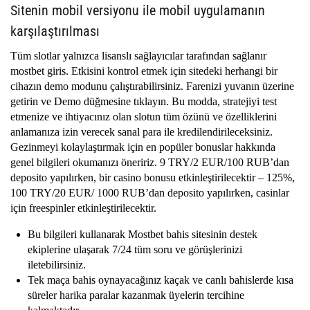
Sitenin mobil versiyonu ile mobil uygulamanın
karşılaştırılması
Tüm slotlar yalnızca lisanslı sağlayıcılar tarafından sağlanır
mostbet giris. Etkisini kontrol etmek için sitedeki herhangi bir
cihazın demo modunu çalıştırabilirsiniz. Farenizi yuvanın üzerine
getirin ve Demo düğmesine tıklayın. Bu modda, stratejiyi test
etmenize ve ihtiyacınız olan slotun tüm özünü ve özelliklerini
anlamanıza izin verecek sanal para ile kredilendirileceksiniz.
Gezinmeyi kolaylaştırmak için en popüler bonuslar hakkında
genel bilgileri okumanızı öneririz. 9 TRY/2 EUR/100 RUB’dan
deposito yapılırken, bir casino bonusu etkinleştirilecektir – 125%,
100 TRY/20 EUR/ 1000 RUB’dan deposito yapılırken, casinlar
için freespinler etkinleştirilecektir.
Bu bilgileri kullanarak Mostbet bahis sitesinin destek
ekiplerine ulaşarak 7/24 tüm soru ve görüşlerinizi
iletebilirsiniz.
Tek maça bahis oynayacağınız kaçak ve canlı bahislerde kısa
süreler harika paralar kazanmak üyelerin tercihine