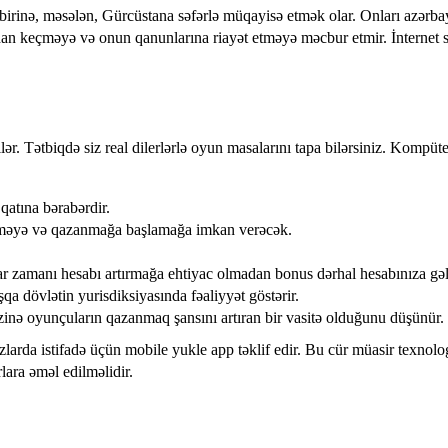
inə, məsələn, Gürcüstana səfərlə müqayisə etmək olar. Onları azərbayc
dan keçməyə və onun qanunlarına riayət etməyə məcbur etmir. İnternet 
ər. Tətbiqdə siz real dilerlərlə oyun masalarını tapa bilərsiniz. Kompüt
atına bərabərdir.
etməyə və qazanmağa başlamağa imkan verəcək.
ar zamanı hesabı artırmağa ehtiyac olmadan bonus dərhal hesabınıza gə
 dövlətin yurisdiksiyasında fəaliyyət göstərir.
inə oyunçuların qazanmaq şansını artıran bir vasitə olduğunu düşünür.
zlarda istifadə üçün mobile yukle app təklif edir. Bu cür müasir texnol
lara əməl edilməlidir.