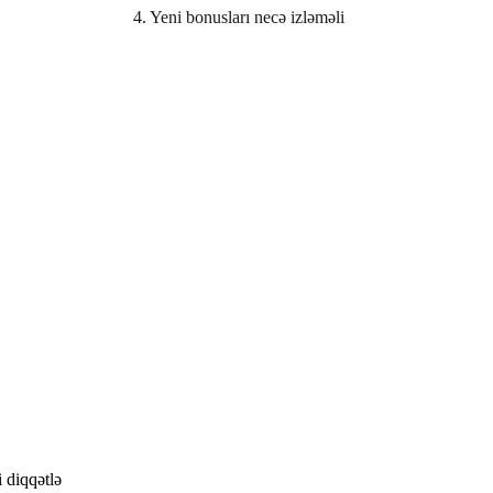
Yeni bonusları necə izləməli
 diqqətlə