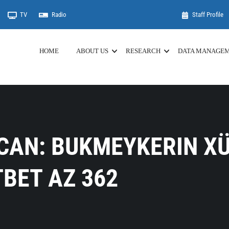
TV
Radio
Staff Profile
HOME
ABOUT US
RESEARCH
DATA MANAGE
AN: BUKMEYKERIN XÜ
BET AZ 362