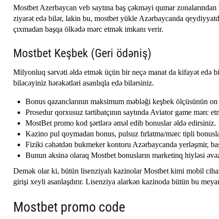
Mostbet Azerbaycan veb saytına baş çəkməyi qumar zonalarından bir
ziyarət edə bilər, lakin bu, mostbet yükle Azərbaycanda qeydiyyat
çıxmadan başqa ölkədə mərc etmək imkanı verir.
Mostbet Keşbek (Geri ödəniş)
Milyonluq sərvəti əldə etmək üçün bir neçə manat da kifayət edə bil
biləcəyiniz hərəkətləri asanlıqla edə bilərsiniz.
Bonus qazanclarının maksimum məbləği keşbek ölçüsünün on q
Prosedur qorxusuz tərtibatçının saytında Aviator game mərc 
MostBet promo kod şərtlərə əməl edib bonuslar əldə edirsiniz.
Kazino pul qoymadan bonus, pulsuz fırlatma/mərc tipli bonusl
Fiziki cəhətdən bukmeker kontoru Azərbaycanda yerləşmir, başqa
Bunun əksinə olaraq Mostbet bonusların marketinq hiyləsi əvəz
Demək olar ki, bütün lisenziyalı kazinolar Mostbet kimi mobil ciha
girişi xeyli asanlaşdırır. Lisenziya alarkən kazinoda bütün bu meyar
Mostbet promo code