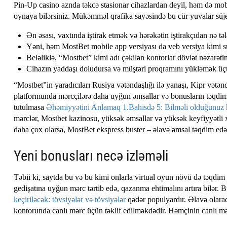
Pin-Up casino aznda təkcə stasionar cihazlardan deyil, həm də mob
oynaya bilərsiniz. Mükəmməl qrafika sayəsində bu cür yuvalar süjet
Ən əsası, vaxtında iştirak etmək və hərəkətin iştirakçıdan nə tə
Yəni, həm MostBet mobile app versiyası da veb versiya kimi sürə
Beləliklə, “Mostbet” kimi adı çəkilən kontorlar dövlət nəzarətin
Cihazın yaddaşı doludursa və müştəri proqramını yükləmək üçün
“Mostbet”in yaradıcıları Rusiya vətəndaşlığı ilə yanaşı, Kipr vətə
platformunda mərcçilərə daha uyğun əmsallar və bonusların təqdim 
tutulmasa
Əhəmiyyətini Anlamaq 1.Bahisdə 5: Bilməli olduğunuz 
mərclər, Mostbet kazinosu, yüksək əmsallar və yüksək keyfiyyətli 
daha çox olarsa, MostBet ekspress buster – əlavə əmsal təqdim edə 
Yeni bonusları necə izləməli
Təbii ki, saytda bu və bu kimi onlarla virtual oyun növü də təqdim is
gedişatına uyğun mərc tərtib edə, qazanma ehtimalını artıra bilər. 
keçiriləcək: tövsiyələr və tövsiyələr
qədər populyardır. Əlavə olara
kontorunda canlı mərc üçün təklif edilməkdədir. Həmçinin canlı mə