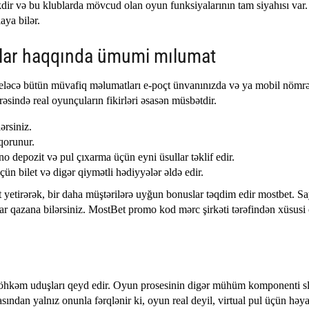
ikdir və bu klublarda mövcud olan oyun funksiyalarının tam siyahısı var.
aya bilər.
slar haqqında ümumi mılumat
 Beləcə bütün müvafiq məlumatları e-poçt ünvanınızda və ya mobil nömr
sində real oyunçuların fikirləri əsasən müsbətdir.
ərsiniz.
qorunur.
o depozit və pul çıxarma üçün eyni üsullar təklif edir.
ün bilet və digər qiymətli hədiyyələr əldə edir.
yetirərək, bir daha müştərilərə uyğun bonuslar təqdim edir mostbet. Sa
r qazana bilərsiniz. MostBet promo kod mərc şirkəti tərəfindən xüsusi 
öhkəm uduşları qeyd edir. Oyun prosesinin digər mühüm komponenti sl
ından yalnız onunla fərqlənir ki, oyun real deyil, virtual pul üçün həyata