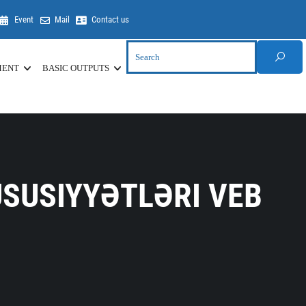
Event
Mail
Contact us
MENT
BASIC OUTPUTS
DATA SHARING
PUBLICATION
SUSIYYƏTLƏRI VEB