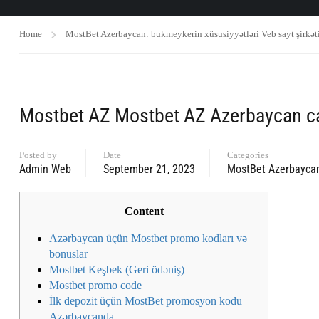
Home
MostBet Azerbaycan: bukmeykerin xüsusiyyətləri Veb sayt şirkət
Mostbet AZ Mostbet AZ Azerbaycan c
Posted by
Date
Categories
Admin Web
September 21, 2023
MostBet Azerbaycan:
Content
Azərbaycan üçün Mostbet promo kodları və
bonuslar
Mostbet Keşbek (Geri ödəniş)
Mostbet promo code
İlk depozit üçün MostBet promosyon kodu
Azərbaycanda