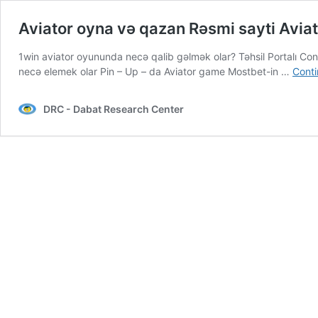
Aviator oyna və qazan Rəsmi sayti Avia
1win aviator oyununda necə qalib gəlmək olar? Təhsil Portalı Con
necə elemek olar Pin – Up – da Aviator game Mostbet-in …
Conti
DRC - Dabat Research Center