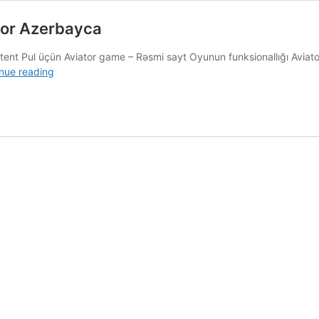
tor Azerbayca
tent Pul üçün Aviator game – Rəsmi sayt Oyunun funksionallığı Aviato
Aviator
nue reading
oyna
və
qazan
Rəsmi
sayti
Aviator
Azerbayca