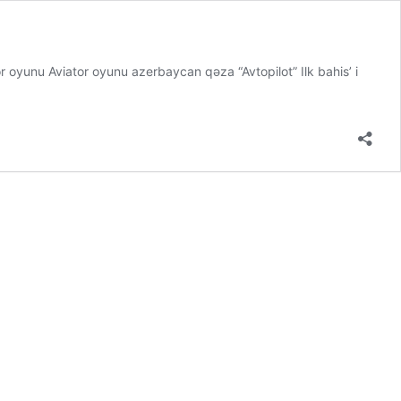
r oyunu Aviator oyunu azerbaycan qəza “Avtopilot” Ilk bahis’ i