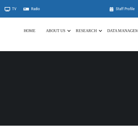
TV
Radio
Staff Profile
HOME
ABOUT US
RESEARCH
DATA MANAGE