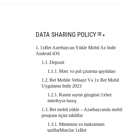
DATA SHARING POLICY
TOGGLE TABLE 
1xBet Azerbaycan Yükle Mobil Az Indir
Android iOS
Depozit
Mərc və pul çıxarma qaydaları
Bet Mobile Vebsayt Və 1x Bet Mobil
Uygulama Indir 2023
Rəsmi saytın güzgüsü 1xbet:
interfeysə baxış
Bet mobil yükle – Azərbaycanda mobil
proqram üçün təkliflər
Minimum və maksimum
tariflərMərclər 1xBet