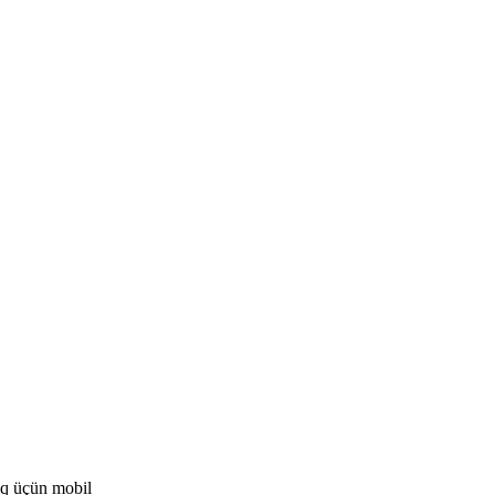
aq üçün mobil