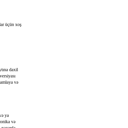
lar üçün xoş
ytına daxil
versiyası
amamlaya və
və ya
ronika və
n nəzərdə