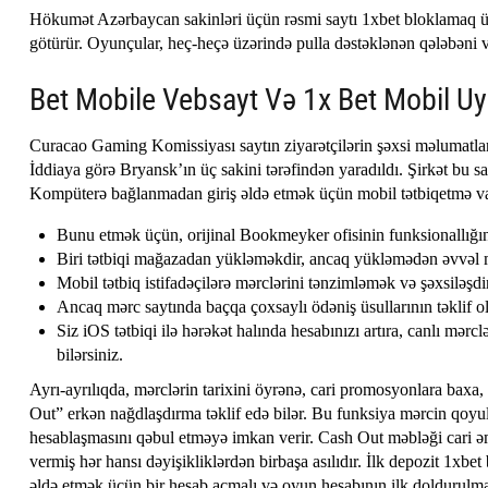
Hökumət Azərbaycan sakinləri üçün rəsmi saytı 1xbet bloklamaq üçü
götürür. Oyunçular, heç-heçə üzərində pulla dəstəklənən qələbəni v
Bet Mobile Vebsayt Və 1x Bet Mobil U
Curacao Gaming Komissiyası saytın ziyarətçilərin şəxsi məlumatlar
İddiaya görə Bryansk’ın üç sakini tərəfindən yaradıldı. Şirkət bu sahə
Kompüterə bağlanmadan giriş əldə etmək üçün mobil tətbiqetmə va
Bunu etmək üçün, orijinal Bookmeyker ofisinin funksionallığını
Biri tətbiqi mağazadan yükləməkdir, ancaq yükləmədən əvvəl m
Mobil tətbiq istifadəçilərə mərclərini tənzimləmək və şəxsiləşd
Ancaq mərc saytında baçqa çoxsaylı ödəniş üsullarının təklif o
Siz iOS tətbiqi ilə hərəkət halında hesabınızı artıra, canlı mərc
bilərsiniz.
Ayrı-ayrılıqda, mərclərin tarixini öyrənə, cari promosyonlara baxa, 
Out” erkən nağdlaşdırma təklif edə bilər. Bu funksiya mərcin qo
hesablaşmasını qəbul etməyə imkan verir. Cash Out məbləği cari ə
vermiş hər hansı dəyişikliklərdən birbaşa asılıdır. İlk depozit 1xb
əldə etmək üçün bir hesab açmalı və oyun hesabının ilk doldurulma