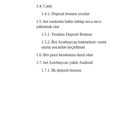
Canlı
Depozit bonusu yoxdur
bet vasitəsilə bahis tətbiqi necə necə
yükləmək olar
Yenidən Depozit Bonusu
Bet Azərbaycan bukmekeri: rəsmi
saytın nəzərdən keçirilməsi
Bet şəxsi hesabınıza daxil olun
bet Azerbaycan yükle Android
İlk depozit bonusu